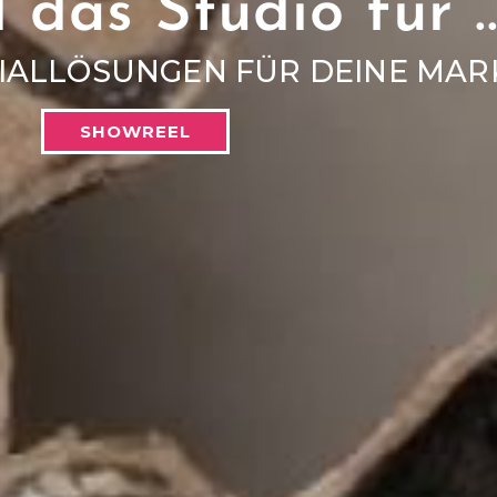
 das Studio für ..
ZIALLÖSUNGEN FÜR DEINE MAR
SHOWREEL