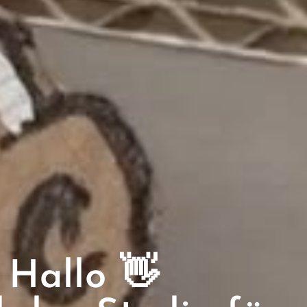
Hallo 👋